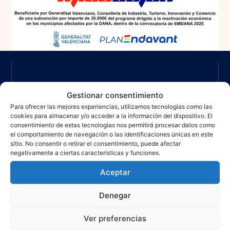
Gestionar consentimiento
Para ofrecer las mejores experiencias, utilizamos tecnologías como las
cookies para almacenar y/o acceder a la información del dispositivo. El
consentimiento de estas tecnologías nos permitirá procesar datos como
el comportamiento de navegación o las identificaciones únicas en este
sitio. No consentir o retirar el consentimiento, puede afectar
negativamente a ciertas características y funciones.
ESTANTERÍAS METÁLICAS
INDUSTRIALES NUEVAS DE SEGUNDA
Aceptar
MANO Y DE OCASIÓN
Denegar
Más de una década ofreciendo soluciones
profesionales en almacenaje industrial.
Ver preferencias