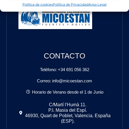
Política de cookies
Política de Privacidad
Aviso Legal
CONTACTO
Teléfono: +34 691 056 362
Correo: info@micoestan.com
Horario de Verano desde el 1 de Junio
C/Martí l'Humà 11.
P.I. Masia del Espí.
46930, Quart de Poblet, Valencia. España
(ESP).