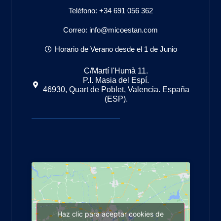
Teléfono: +34 691 056 362
Correo: info@micoestan.com
Horario de Verano desde el 1 de Junio
C/Martí l'Humà 11.
P.I. Masia del Espí.
46930, Quart de Poblet, Valencia. España
(ESP).
Haz clic para aceptar cookies de