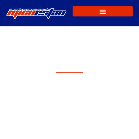
Servicios
Profesionales de
Almacenaje y
Estanterías
Industriales