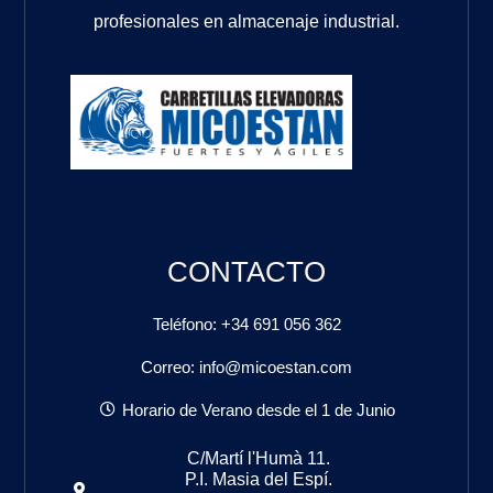
profesionales en almacenaje industrial.
CONTACTO
Teléfono: +34 691 056 362
Correo: info@micoestan.com
Horario de Verano desde el 1 de Junio
C/Martí l'Humà 11.
P.I. Masia del Espí.